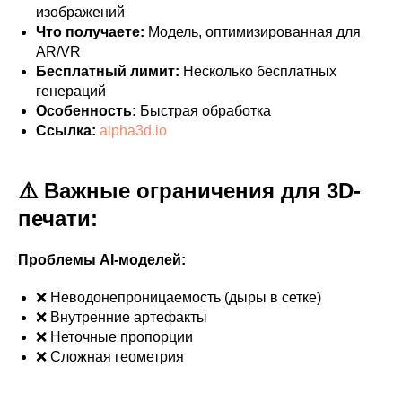
изображений
Что получаете:
Модель, оптимизированная для
AR/VR
Бесплатный лимит:
Несколько бесплатных
генераций
Особенность:
Быстрая обработка
Ссылка:
alpha3d.io
⚠️ Важные ограничения для 3D-
печати:
Проблемы AI-моделей:
❌ Неводонепроницаемость (дыры в сетке)
❌ Внутренние артефакты
❌ Неточные пропорции
❌ Сложная геометрия