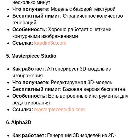
несколько минут
Что получаете:
Модель с базовой текстурой
Бесплатный лимит:
Ограниченное количество
генераций
Особенность:
Хорошо работает с четкими
контурными изображениями
Ссылка:
kaedim3d.com
5. Masterpiece Studio
Как работает:
AI генерирует 3D-модель из
изображения
Что получаете:
Редактируемая 3D-модель
Бесплатный лимит:
Базовая версия бесплатна
Особенность:
Есть встроенные инструменты для
редактирования
Ссылка:
masterpiecestudio.com
6. Alpha3D
Как работает:
Генерация 3D-моделей из 2D-