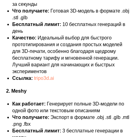
за секунды
Что получаете:
Готовая 3D-модель в формате .obj
.stl .glb
Бесплатный лимит:
10 бесплатных генераций в
день
Качество:
Идеальный выбор для быстрого
прототипирования и создания простых моделей
для 3D-печати, особенно благодаря щедрому
бесплатному тарифу и мгновенной генерации.
Лучший вариант для начинающих и быстрых
экспериментов
Ссылка:
tripo3d.ai
2. Meshy
Как работает:
Генерирует полные 3D-модели по
одной фото или текстовым описаниям
Что получаете:
Экспорт в формате .obj .stl .glb .mtl
.png .fbx
Бесплатный лимит:
3 бесплатные генерации в