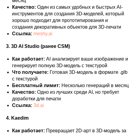
месяц
Качество:
Один из самых удобных и быстрых AI-
инструментов для создания 3D-моделей, который
хорошо подходит для прототипирования и
создания декоративных объектов для 3D-печати
Ссылка:
meshy.ai
3. 3D AI Studio (ранее CSM)
Как работает:
AI анализирует ваше изображение и
генерирует полную 3D-модель с текстурой
Что получаете:
Готовая 3D-модель в формате .glb
с текстурой
Бесплатный лимит:
Несколько генераций в месяц
Качество:
Одно из лучших среди AI, но требует
доработки для печати
Ссылка:
3d.ai
4. Kaedim
Как работает:
Превращает 2D-арт в 3D-модель за