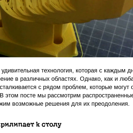
 удивительная технология, которая с каждым д
ние в различных областях. Однако, как и люб
 сталкивается с рядом проблем, которые могут
 В этом посте мы рассмотрим распространенны
ожим возможные решения для их преодоления.
 прилипает к столу