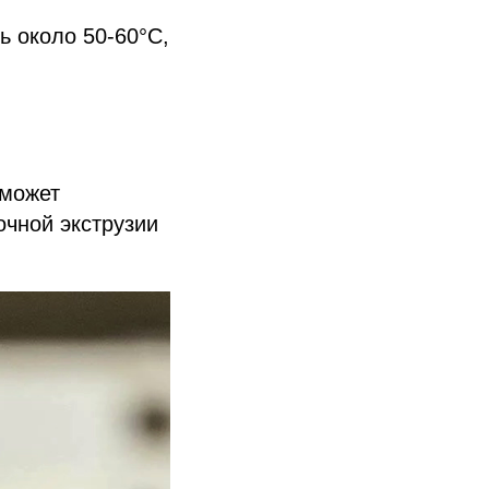
ь около 50-60°C,
 может
очной экструзии