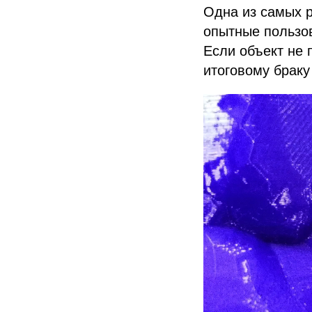
Одна из самых р
опытные пользов
Если объект не 
итоговому браку