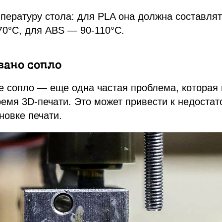
пературу стола: для PLA она должна составлят
0°C, для ABS — 90-110°C.
вано сопло
е сопло — еще одна частая проблема, которая
ремя 3D-печати. Это может привести к недостат
новке печати.