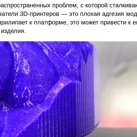
аспространенных проблем, с которой сталкива
атели 3D-принтеров — это плохая адгезия моде
прилипает к платформе, это может привести к 
 изделия.