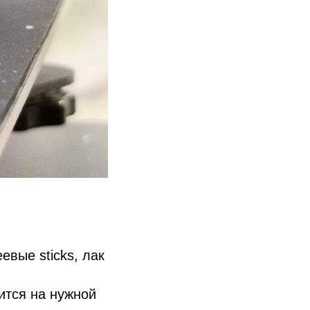
евые sticks, лак
ится на нужной