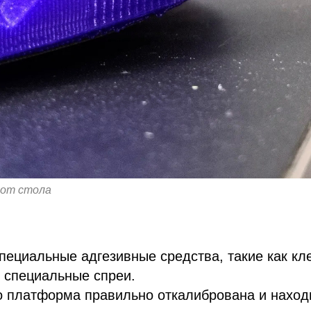
 от стола
пециальные адгезивные средства, такие как кле
 специальные спреи.
о платформа правильно откалибрована и наход