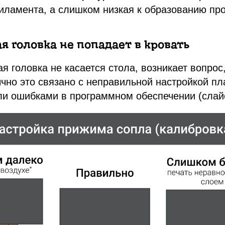
ламента, а слишком низкая к образованию про
я головка не попадает в кровать
я головка не касается стола, возникает вопрос
чно это связано с неправильной настройкой п
ли ошибками в программном обеспечении (слай