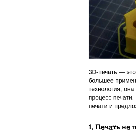
3D-печать — это
большее примене
технология, она
процесс печати.
печати и предл
1. Печать не