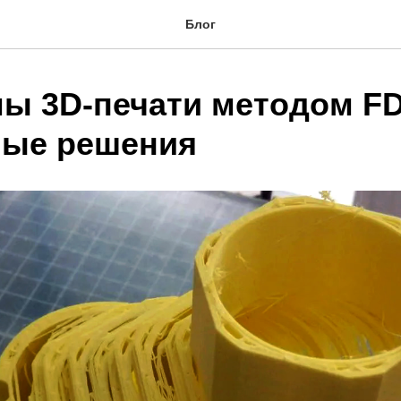
Блог
ы 3D-печати методом F
ые решения