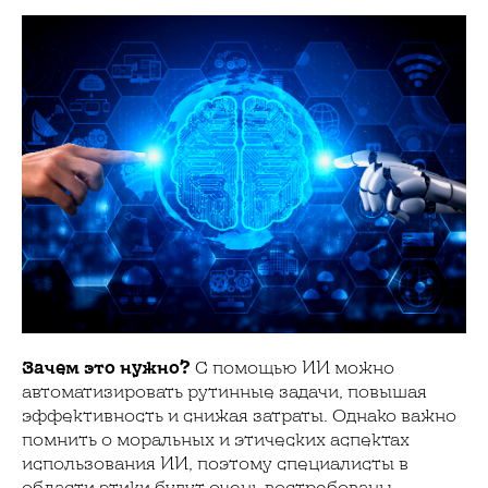
Зачем это нужно?
С помощью ИИ можно
автоматизировать рутинные задачи, повышая
эффективность и снижая затраты. Однако важно
помнить о моральных и этических аспектах
использования ИИ, поэтому специалисты в
области этики будут очень востребованы.