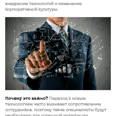
внедрение технологий и изменение
корпоративной культуры.
Почему это важно?
Переход к новым
технологиям часто вызывает сопротивление
сотрудников, поэтому такие специалисты будут
необходимы для успешной интеграции