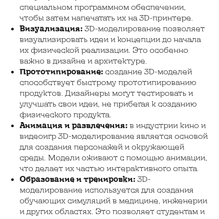
специальном программном обеспечении,
чтобы затем напечатать их на 3D-принтере.
Визуализация:
3D-моделирование позволяет
визуализировать идеи и концепции до начала
их физической реализации. Это особенно
важно в дизайне и архитектуре.
Прототипирование:
создание 3D-моделей
способствует быстрому прототипированию
продуктов. Дизайнеры могут тестировать и
улучшать свои идеи, не прибегая к созданию
физического продукта.
Анимация и развлечения:
в индустрии кино и
видеоигр 3D-моделирование является основой
для создания персонажей и окружающей
среды. Модели оживают с помощью анимации,
что делает их частью интерактивного опыта.
Образование и тренировки:
3D-
моделирование используется для создания
обучающих симуляций в медицине, инженерии
и других областях. Это позволяет студентам и