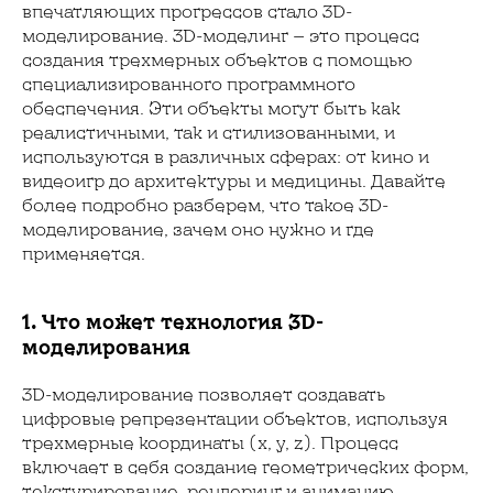
впечатляющих прогрессов стало 3D-
моделирование. 3D-моделинг — это процесс
создания трехмерных объектов с помощью
специализированного программного
обеспечения. Эти объекты могут быть как
реалистичными, так и стилизованными, и
используются в различных сферах: от кино и
видеоигр до архитектуры и медицины. Давайте
более подробно разберем, что такое 3D-
моделирование, зачем оно нужно и где
применяется.
1. Что может технология 3D-
моделирования
3D-моделирование позволяет создавать
цифровые репрезентации объектов, используя
трехмерные координаты (x, y, z). Процесс
включает в себя создание геометрических форм,
текстурирование, рендеринг и анимацию.