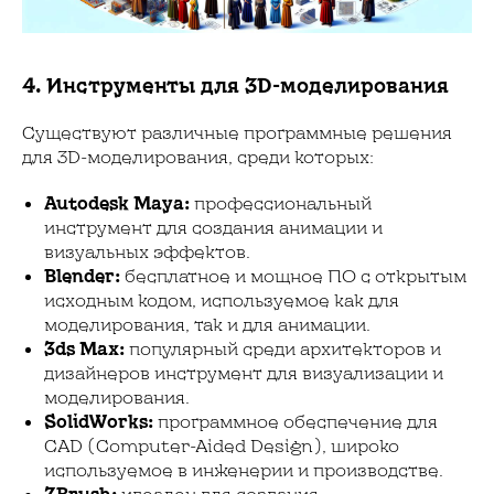
4. Инструменты для 3D-моделирования
Существуют различные программные решения
для 3D-моделирования, среди которых:
Autodesk Maya:
профессиональный
инструмент для создания анимации и
визуальных эффектов.
Blender:
бесплатное и мощное ПО с открытым
исходным кодом, используемое как для
моделирования, так и для анимации.
3ds Max:
популярный среди архитекторов и
дизайнеров инструмент для визуализации и
моделирования.
SolidWorks:
программное обеспечение для
CAD (Computer-Aided Design), широко
используемое в инженерии и производстве.
ZBrush:
идеален для создания